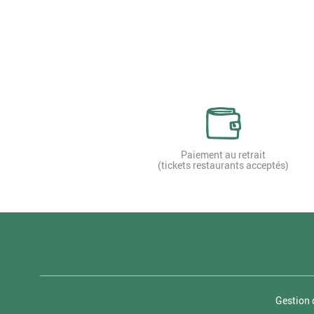
Paiement au retrait
(tickets restaurants acceptés)
Gestion 