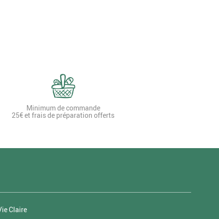
Minimum de commande
25€ et frais de préparation offerts
ie Claire