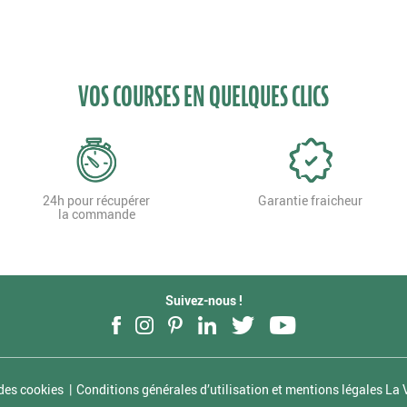
VOS COURSES EN QUELQUES CLICS
24h pour récupérer
Garantie fraicheur
la commande
Suivez-nous !
Facebook
Instagram
Pinterest
LinkedIn
Twitter
YouTube
des cookies
Conditions générales d’utilisation et mentions légales La V