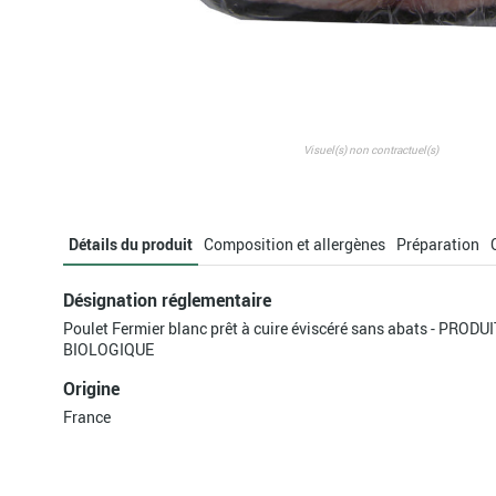
Visuel(s) non contractuel(s)
Détails du produit
Composition et allergènes
Préparation
Désignation réglementaire
Poulet Fermier blanc prêt à cuire éviscéré sans abats - PROD
BIOLOGIQUE
Origine
France