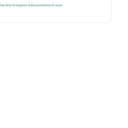
alisé selon le magasin et des promotions en cours.