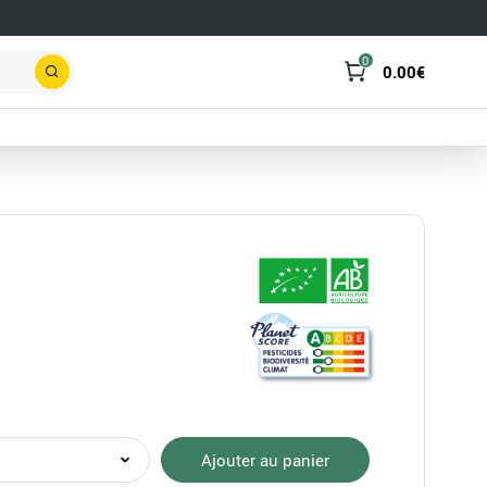
0
0.00
€
Rechercher
té
Ajouter au panier