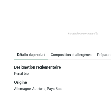
Visuel(s) non contractuel(s)
Détails du produit
Composition et allergènes
Préparat
Désignation réglementaire
Persil bio
Origine
Allemagne, Autriche, Pays-Bas