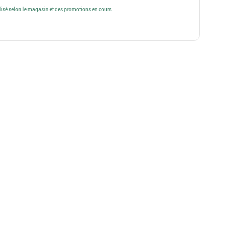
alisé selon le magasin et des promotions en cours.