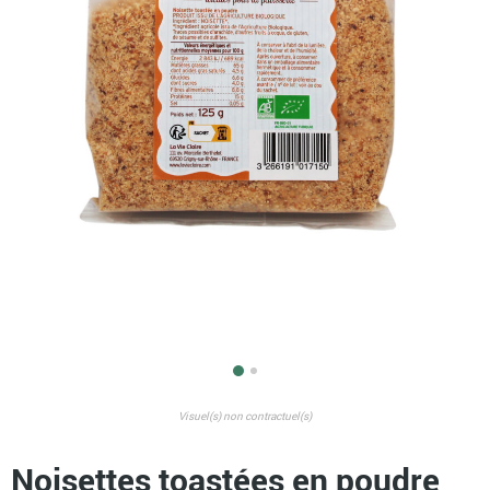
Visuel(s) non contractuel(s)
Noisettes toastées en poudre