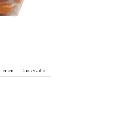
nnement
Conservation
.