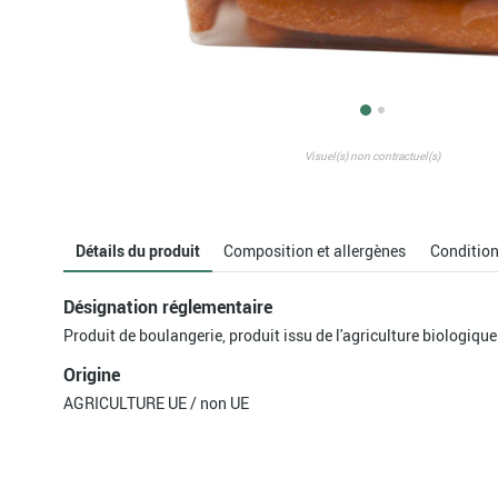
Visuel(s) non contractuel(s)
Détails du produit
Composition et allergènes
Conditio
Désignation réglementaire
Produit de boulangerie, produit issu de l'agriculture biologique
Origine
AGRICULTURE UE / non UE