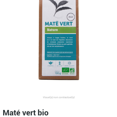
Visuel(s) non contractuel(s)
Maté vert bio