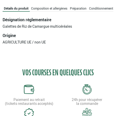
de
Camargue
Détails du produit
Composition et allergènes
Préparation
Conditionnement
multicéréales
bio
Désignation réglementaire
Galettes de Riz de Camargue multicéréales
Origine
AGRICULTURE UE / non UE
VOS COURSES EN QUELQUES CLICS
Paiement au retrait
24h pour récupérer
(tickets restaurants acceptés)
la commande