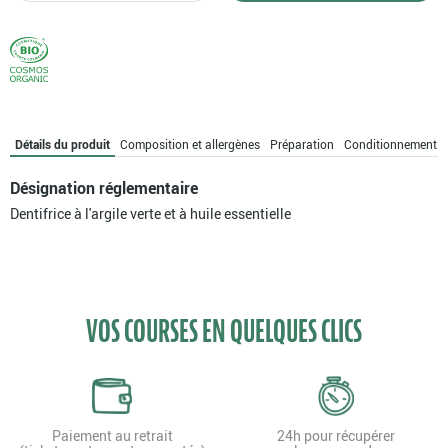
Dentifrice
argile
verte
menthe
Détails du produit
Composition et allergènes
Préparation
Conditionnement
Désignation réglementaire
Dentifrice à l'argile verte et à huile essentielle
VOS COURSES EN QUELQUES CLICS
Paiement au retrait
24h pour récupérer