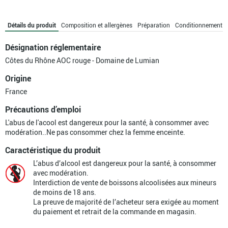
du
Rhône
rouge
Détails du produit
Composition et allergènes
Préparation
Conditionnement
bio
-
Désignation réglementaire
Domaine
Côtes du Rhône AOC rouge - Domaine de Lumian
de
Lumian
Origine
France
Précautions d’emploi
L'abus de l'acool est dangereux pour la santé, à consommer avec
modération..Ne pas consommer chez la femme enceinte.
Caractéristique du produit
L’abus d’alcool est dangereux pour la santé, à consommer
avec modération.
Interdiction de vente de boissons alcoolisées aux mineurs
de moins de 18 ans.
La preuve de majorité de l’acheteur sera exigée au moment
du paiement et retrait de la commande en magasin.