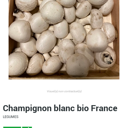
Visuel(s) non contractuel(s)
Champignon blanc bio France
LEGUMES